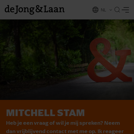
NL
EN
MITCHELL STAM
vices
Heb je een vraag of wil je mij spreken? Neem
dan vrijblijvend contact met me op. Ik reageer