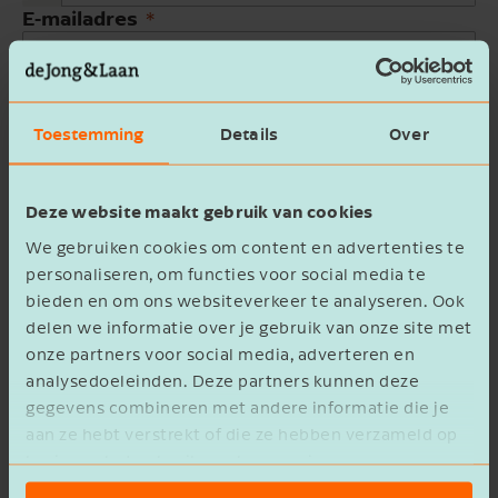
E-mailadres
Bedrijfsnaam
Toestemming
Details
Over
Beschrijving
Deze website maakt gebruik van cookies
We gebruiken cookies om content en advertenties te
personaliseren, om functies voor social media te
bieden en om ons websiteverkeer te analyseren. Ook
delen we informatie over je gebruik van onze site met
Ik ga akkoord met het
privacy statement
onze partners voor social media, adverteren en
analysedoeleinden. Deze partners kunnen deze
Verzenden
gegevens combineren met andere informatie die je
aan ze hebt verstrekt of die ze hebben verzameld op
basis van het gebruik van hun services.