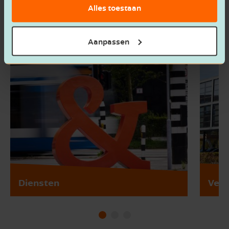
Alles toestaan
Aanpassen
Diensten
Vest