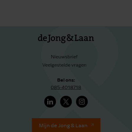
Nieuwsbrief
Veelgestelde vragen
Bel ons:
085-4018718
Mijn de Jong & Laan