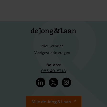
Nieuwsbrief
Veelgestelde vragen
Bel ons:
085-4018718
Mijn de Jong & Laan