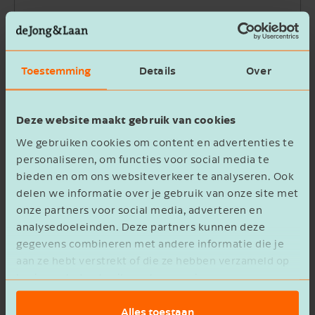
Bedrijfsnaam
Toestemming
Details
Over
Beschrijving
Deze website maakt gebruik van cookies
We gebruiken cookies om content en advertenties te
personaliseren, om functies voor social media te
bieden en om ons websiteverkeer te analyseren. Ook
delen we informatie over je gebruik van onze site met
Ik ga akkoord met het
privacy statement
onze partners voor social media, adverteren en
analysedoeleinden. Deze partners kunnen deze
Verzenden
gegevens combineren met andere informatie die je
aan ze hebt verstrekt of die ze hebben verzameld op
basis van het gebruik van hun services.
Alles toestaan