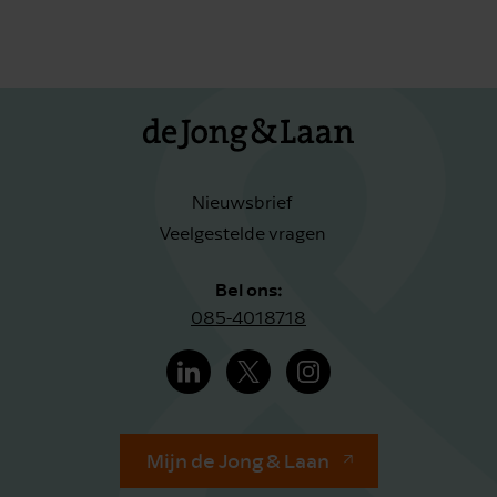
Nieuwsbrief
Veelgestelde vragen
Bel ons:
085-4018718
Mijn de Jong & Laan