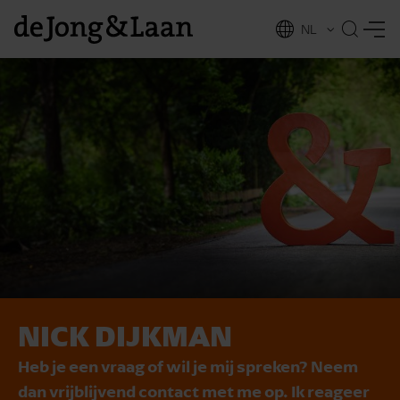
NL
EN
NICK DIJKMAN
vices
Heb je een vraag of wil je mij spreken? Neem
dan vrijblijvend contact met me op. Ik reageer