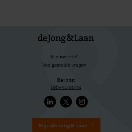
Nieuwsbrief
Veelgestelde vragen
Bel ons:
085-4018718
Mijn de Jong & Laan