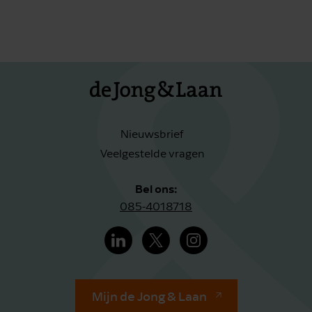
Nieuwsbrief
Veelgestelde vragen
Bel ons:
085-4018718
Mijn de Jong & Laan