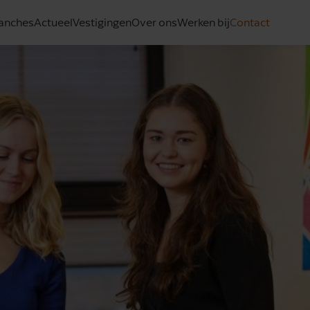
anches
Actueel
Vestigingen
Over ons
Werken bij
Contact