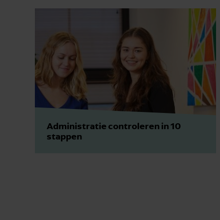
Administratie controleren in 10
stappen