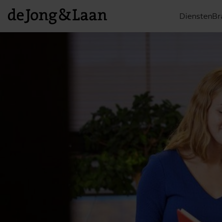
Diensten
Br