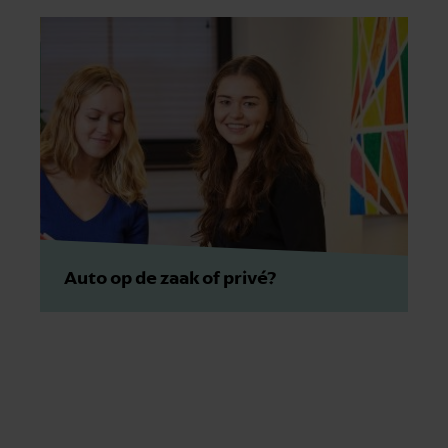
Auto op de zaak of privé?