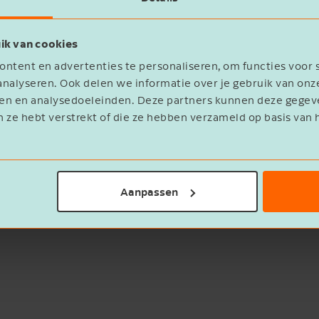
ik van cookies
ntent en advertenties te personaliseren, om functies voor 
nalyseren. Ook delen we informatie over je gebruik van onz
eren en analysedoeleinden. Deze partners kunnen deze geg
n ze hebt verstrekt of die ze hebben verzameld op basis van 
statement
Aanpassen