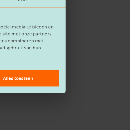
social media te bieden en
e site met onze partners
evens combineren met
het gebruik van hun
Alles toestaan