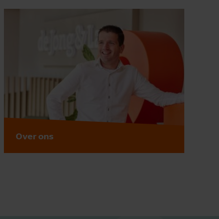
Over ons