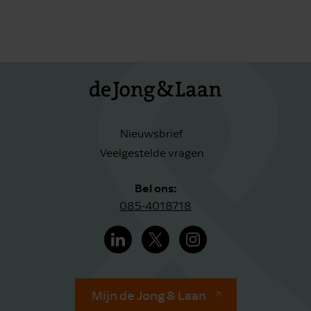
Nieuwsbrief
Veelgestelde vragen
Bel ons:
085-4018718
Mijn de Jong & Laan