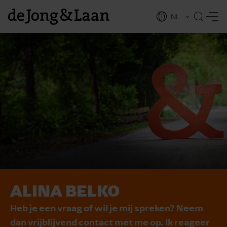
NL
EN
ALINA BELKO
vices
Heb je een vraag of wil je mij spreken? Neem
dan vrijblijvend contact met me op. Ik reageer