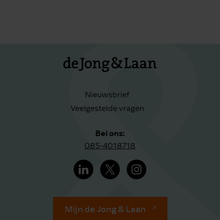
Nieuwsbrief
Veelgestelde vragen
Bel ons:
085-4018718
Mijn de Jong & Laan