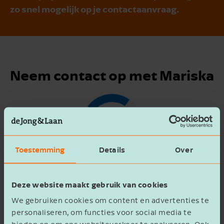
zo snel mogelijk op je contactaanvraag.
Neem contact op met Mariska
Toestemming
Details
Over
Deze website maakt gebruik van cookies
We gebruiken cookies om content en advertenties te
personaliseren, om functies voor social media te