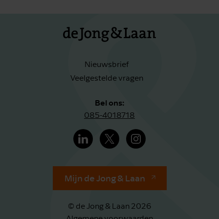
Nieuwsbrief
Veelgestelde vragen
Bel ons:
085-4018718
Mijn de Jong & Laan
© de Jong & Laan 2026
Algemene voorwaarden