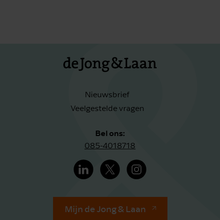
Nieuwsbrief
Veelgestelde vragen
Bel ons:
085-4018718
Mijn de Jong & Laan