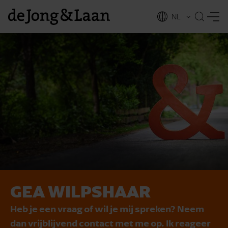
NL
EN
GEA WILPSHAAR
vices
Heb je een vraag of wil je mij spreken? Neem
dan vrijblijvend contact met me op. Ik reageer