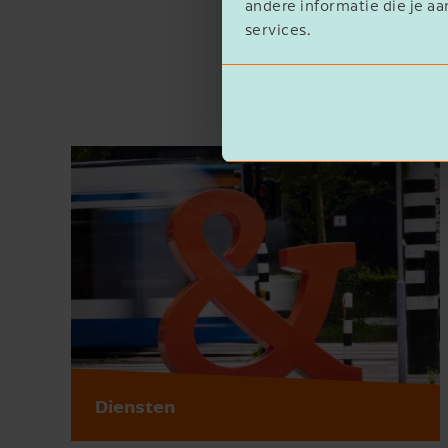
andere informatie die je aa
services.
Diensten