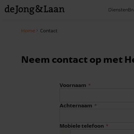
Diensten
Br
Home
Contact
Neem contact op met H
Voornaam
Achternaam
Mobiele telefoon