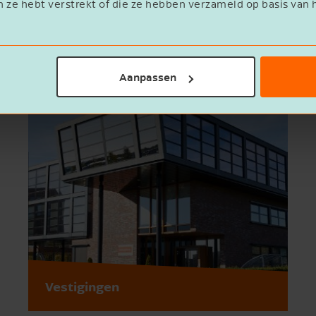
n ze hebt verstrekt of die ze hebben verzameld op basis van 
Aanpassen
Vestigingen