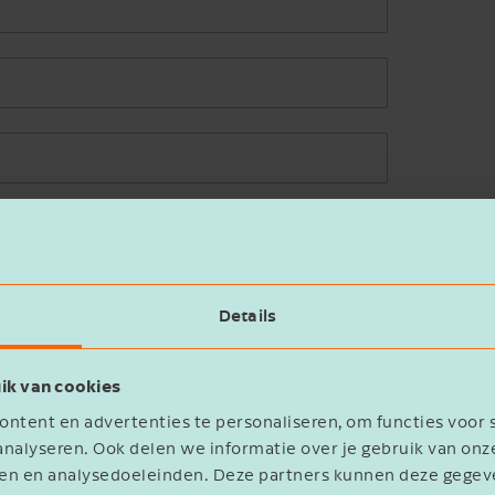
Details
ik van cookies
statement
ntent en advertenties te personaliseren, om functies voor 
nalyseren. Ook delen we informatie over je gebruik van onz
eren en analysedoeleinden. Deze partners kunnen deze geg