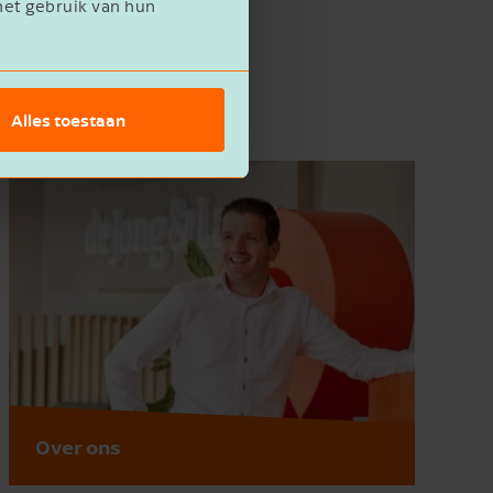
het gebruik van hun
Alles toestaan
Over ons