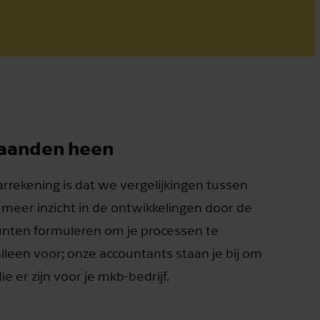
maanden heen
arrekening is dat we vergelijkingen tussen
meer inzicht in de ontwikkelingen door de
unten formuleren om je processen te
 alleen voor; onze accountants staan je bij om
e er zijn voor je mkb-bedrijf.