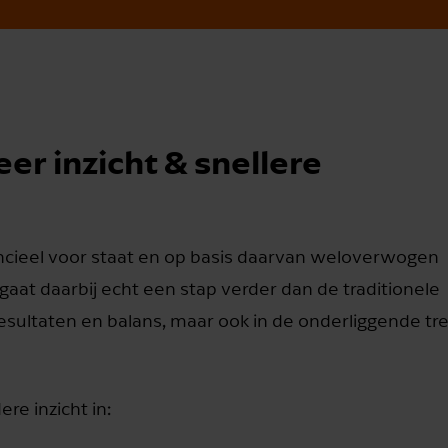
er inzicht & snellere
inancieel voor staat en op basis daarvan weloverwogen
gaat daarbij echt een stap verder dan de traditionele
 je resultaten en balans, maar ook in de onderliggende tr
re inzicht in: