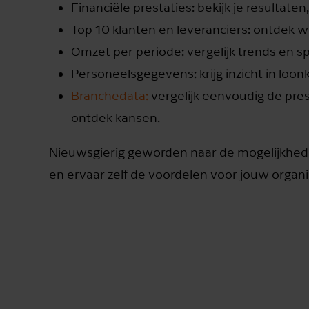
Financiële prestaties: bekijk je resultaten,
Top 10 klanten en leveranciers: ontdek 
Omzet per periode: vergelijk trends en sp
Personeelsgegevens: krijg inzicht in loo
Branchedata:
vergelijk eenvoudig de pre
ontdek kansen.
Nieuwsgierig geworden naar de mogelijkheden
en ervaar zelf de voordelen voor jouw organi