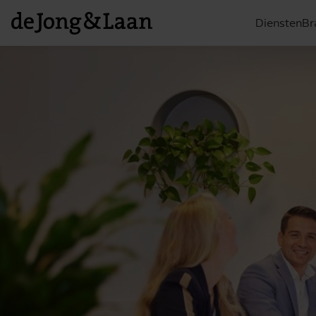
Diensten
Br