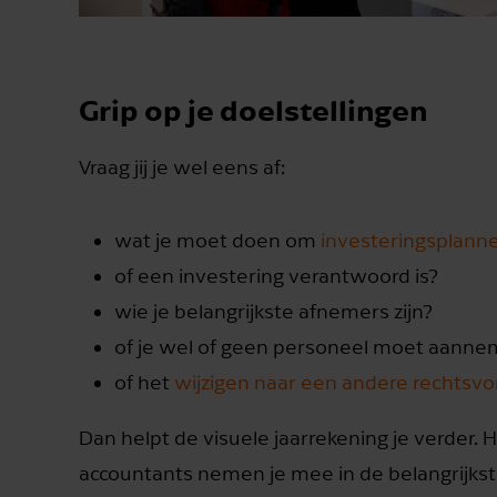
Grip op je doelstellingen
Vraag jij je wel eens af:
wat je moet doen om
investeringsplann
of een investering verantwoord is?
wie je belangrijkste afnemers zijn?
of je wel of geen personeel moet aann
of het
wijzigen naar een andere rechtsv
Dan helpt de visuele jaarrekening je verder. H
accountants nemen je mee in de belangrijkste