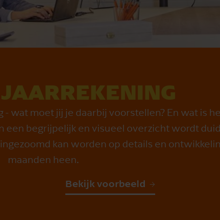
JAARREKENING
 - wat moet jij je daarbij voorstellen? En wat is h
n een begrijpelijk en visueel overzicht wordt duide
r ingezoomd kan worden op details en ontwikkeli
maanden heen.
Bekijk voorbeeld