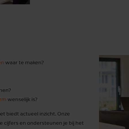
en
waar te maken?
emen?
orm
wenselijk is?
et biedt actueel inzicht. Onze
 cijfers en ondersteunen je bij het