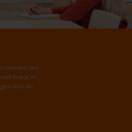
et voordeel ten
lijk hoe je er
ngen door de