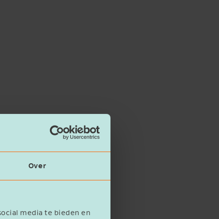
Over
social media te bieden en