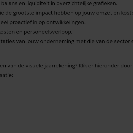
 balans en liquiditeit in overzichtelijke grafieken.
wie de grootste impact hebben op jouw omzet en kost
eel proactief in op ontwikkelingen.
nkosten en personeelsverloop.
staties van jouw onderneming met die van de sector 
 van de visuele jaarrekening? Klik er hieronder doo
satie: