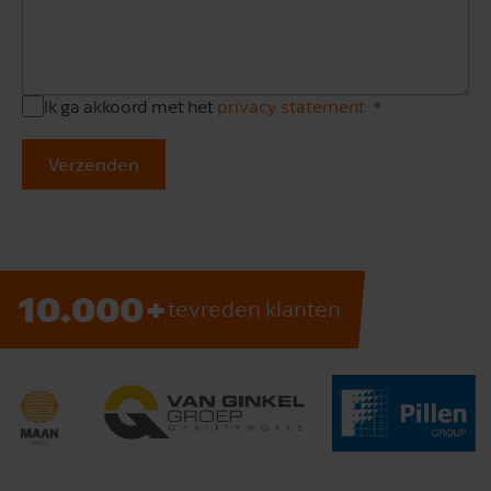
Ik ga akkoord met het
privacy statement
Verzenden
10.000+
tevreden klanten