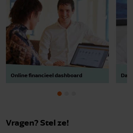
Online financieel dashboard
Data
Vragen? Stel ze!