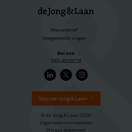
Nieuwsbrief
Veelgestelde vragen
Bel ons:
085-4018718
Mijn de Jong & Laan
© de Jong & Laan 2026
Algemene voorwaarden
Privacy statement