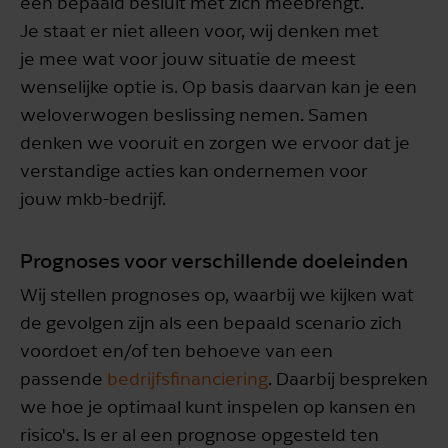
een bepaald besluit met zich meebrengt.
Je staat er niet alleen voor, wij denken met
je mee wat voor jouw situatie de meest
wenselijke optie is. Op basis daarvan kan je een
weloverwogen beslissing nemen. Samen
denken we vooruit en zorgen we ervoor dat je
verstandige acties kan ondernemen voor
jouw mkb-bedrijf.
Prognoses voor verschillende doeleinden
Wij stellen prognoses op, waarbij we kijken wat
de gevolgen zijn als een bepaald scenario zich
voordoet en/of ten behoeve van een
passende
bedrijfsfinanciering
. Daarbij bespreken
we hoe je optimaal kunt inspelen op kansen en
risico's. Is er al een prognose opgesteld ten