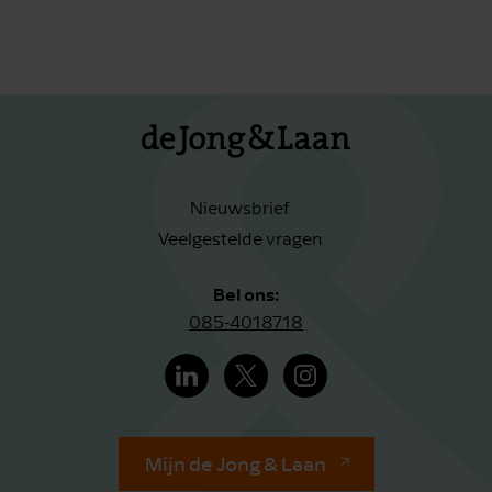
Nieuwsbrief
Veelgestelde vragen
Bel ons:
085-4018718
Mijn de Jong & Laan