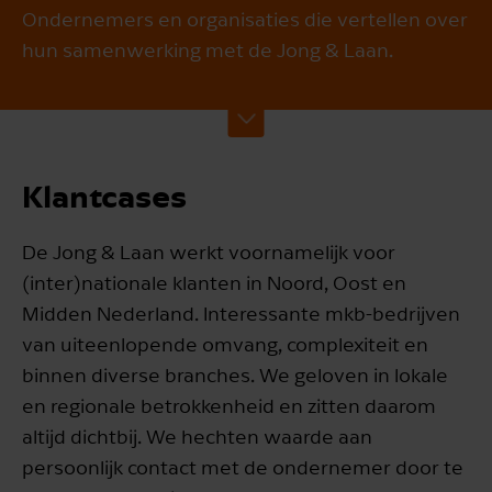
Ondernemers en organisaties die vertellen over
hun samenwerking met de Jong & Laan.
Klantcases
De Jong & Laan werkt voornamelijk voor
(inter)nationale klanten in Noord, Oost en
Midden Nederland. Interessante mkb-bedrijven
van uiteenlopende omvang, complexiteit en
binnen diverse branches. We geloven in lokale
en regionale betrokkenheid en zitten daarom
altijd dichtbij. We hechten waarde aan
persoonlijk contact met de ondernemer door te