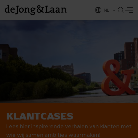
NL
EN
KLANTCASES
vices
Lees hier inspirerende verhalen van klanten met
wie wij samen ambities waarmaken!