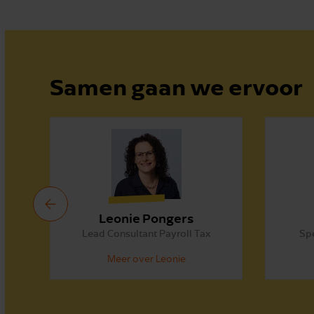
Samen gaan we ervoor
Leonie Pongers
Lead Consultant Payroll Tax
Spe
Meer over Leonie