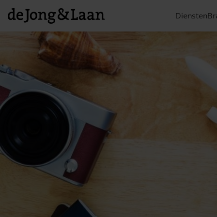
Diensten
Br