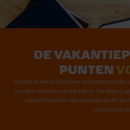
DE VAKANTIEP
PUNTEN
V
Breekt er weer bijna een vakantieperiode aa
houden met een aantal zaken. Op deze pag
vakantiewerk en de (lease)auto die je 
voorbereid d