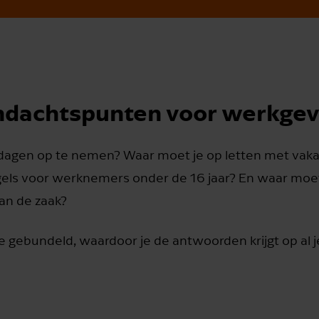
andachtspunten voor werkgev
dagen op te nemen? Waar moet je op letten met vak
egels voor werknemers onder de 16 jaar? En waar moe
an de zaak?
 gebundeld, waardoor je de antwoorden krijgt op al j