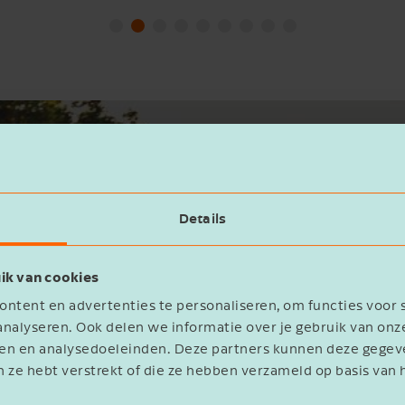
Details
ik van cookies
ntent en advertenties te personaliseren, om functies voor 
Vakanti
nalyseren. Ook delen we informatie over je gebruik van onz
op
eren en analysedoeleinden. Deze partners kunnen deze geg
n ze hebt verstrekt of die ze hebben verzameld op basis van 
Zomervakan