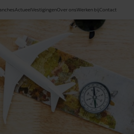
anches
Actueel
Vestigingen
Over ons
Werken bij
Contact