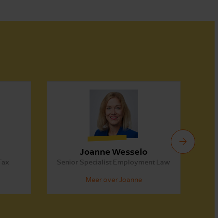
n
Joanne Wesselo
Tax
Senior Specialist Employment Law
Meer over Joanne