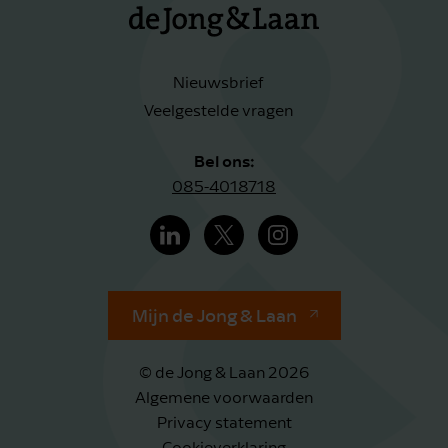
Nieuwsbrief
Veelgestelde vragen
Bel ons:
085-4018718
Mijn de Jong & Laan
© de Jong & Laan 2026
Algemene voorwaarden
Privacy statement
Cookieverklaring