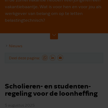
vakantiebaantje. Wat is voor hen en voor jou als
werkgever van belang om op te letten
belastingtechnisch?
Nieuws
Deel deze pagina
Scholieren- en studenten­
regeling voor de loonheffing
5 augustus 2025