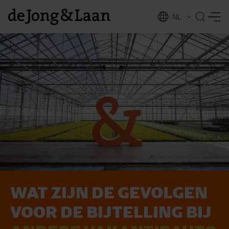
NL
EN
WAT ZIJN DE GEVOLGEN
vices
VOOR DE BIJTELLING BIJ