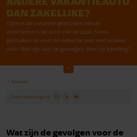
ANDERE VAKANTIEAUTO
DAN ZAKELIJKE?
Tijdens de vakantie gebruiken talloze
werknemers de auto van de zaak. Soms
gebruiken ze voor de vakantie juist een andere
auto. Wat zijn dan de gevolgen voor de bijtelling?
Nieuws
Deel deze pagina
Wat zijn de gevolgen voor de