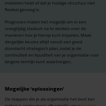
middelen hebt of dat je huidige structuur niet
flexibel genoeg is.
Prognoses maken het mogelijk om in een
vroegtijdig stadium na te denken over de
manieren hoe je hierop kunt inspelen. Maak
dergelijke keuzes altijd vanuit een goed
doordacht strategisch plan, zodat je de
continuïteit en liquiditeit van je organisatie voor
langere termijn kunt waarborgen.
Mogelijke ‘oplossingen’
De stappen die je als organisatie het best kan
zetten is onder meer afhankelijk van je
huidige