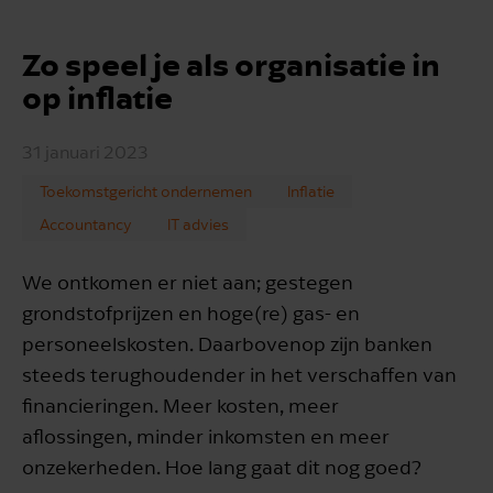
Zo speel je als organisatie in
op inflatie
31 januari 2023
Toekomstgericht ondernemen
Inflatie
Accountancy
IT advies
We ontkomen er niet aan; gestegen
grondstofprijzen en hoge(re) gas- en
personeelskosten. Daarbovenop zijn banken
steeds terughoudender in het verschaffen van
financieringen. Meer kosten, meer
aflossingen, minder inkomsten en meer
onzekerheden. Hoe lang gaat dit nog goed?