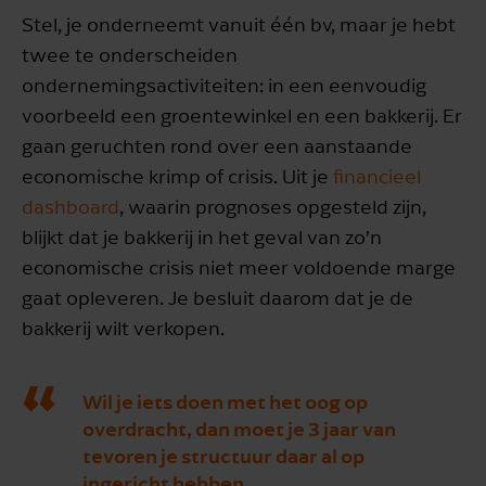
Stel, je onderneemt vanuit één bv, maar je hebt
twee te onderscheiden
ondernemingsactiviteiten: in een eenvoudig
voorbeeld een groentewinkel en een bakkerij. Er
gaan geruchten rond over een aanstaande
economische krimp of crisis. Uit je
financieel
dashboard
, waarin prognoses opgesteld zijn,
blijkt dat je bakkerij in het geval van zo’n
economische crisis niet meer voldoende marge
gaat opleveren. Je besluit daarom dat je de
bakkerij wilt verkopen.
Wil je iets doen met het oog op
overdracht, dan moet je 3 jaar van
tevoren je structuur daar al op
ingericht hebben.