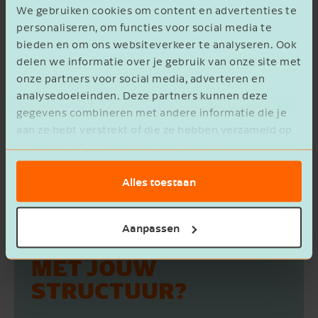
We gebruiken cookies om content en advertenties te
personaliseren, om functies voor social media te
bieden en om ons websiteverkeer te analyseren. Ook
delen we informatie over je gebruik van onze site met
onze partners voor social media, adverteren en
analysedoeleinden. Deze partners kunnen deze
gegevens combineren met andere informatie die je
aan ze hebt verstrekt of die ze hebben verzameld op
basis van het gebruik van hun services.
Alles toestaan
Aanpassen
HOE ZIT HET
MET JOUW
STRUCTUUR?