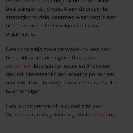
en de branche waarin je actief bent. Maak
beslissingen altijd vanuit een doordachte
strategische visie, daarmee waarborg je het
best de continuïteit en liquiditeit van je
organisatie.
Denk ook altijd goed na welke invloed een
bepaalde verandering heeft
op jouw
personeel
. Iets kan op fiscaal en financieel
gebied interessant lijken, maar je personeel
moet wel meebewegen om iets succesvol te
laten eindigen.
Heb je nog vragen of hulp nodig bij een
(her)structurering? Neem gerust
contact
op.