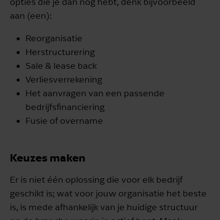
opties die je dan nog hebt, denk bijvoorbeeld
aan (een):
Reorganisatie
Herstructurering
Sale & lease back
Verliesverrekening
Het aanvragen van een passende
bedrijfsfinanciering
Fusie of overname
Keuzes maken
Er is niet één oplossing die voor elk bedrijf
geschikt is; wat voor jouw organisatie het beste
is, is mede afhankelijk van je huidige structuur