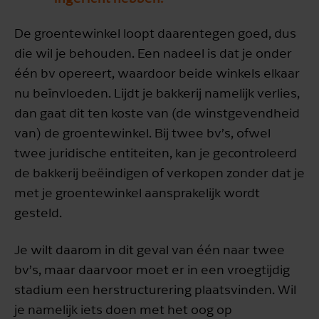
De groentewinkel loopt daarentegen goed, dus
die wil je behouden. Een nadeel is dat je
onder
één bv opereert, waardoor beide winkels elkaar
nu beïnvloeden. Lijdt je bakkerij namelijk verlies,
dan gaat dit ten koste van (de winstgevendheid
van) de groentewinkel. Bij twee bv’s, ofwel
twee juridische entiteiten, kan je gecontroleerd
de bakkerij beëindigen of verkopen zonder dat je
met je groentewinkel aansprakelijk wordt
gesteld.
Je wilt daarom in dit geval van één naar twee
bv’s, maar daarvoor moet er in een vroegtijdig
stadium een herstructurering plaatsvinden. Wil
je namelijk iets doen met het oog op