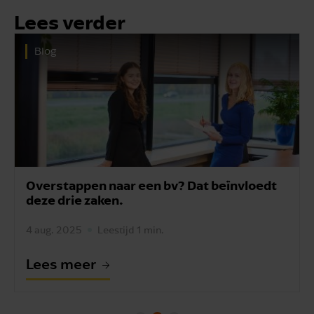
Lees verder
Blog
Overstappen naar een bv? Dat beïnvloedt
deze drie zaken.
4 aug. 2025
Leestijd 1 min.
Lees meer