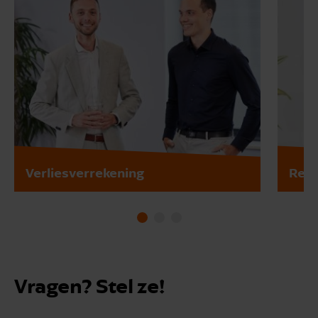
Verliesverrekening
Rent
Vragen? Stel ze!