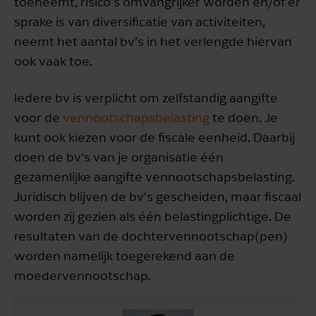
toeneemt, risico’s omvangrijker worden en/of er
sprake is van diversificatie van activiteiten,
neemt het aantal bv’s in het verlengde hiervan
ook vaak toe.
Iedere bv is verplicht om zelfstandig aangifte
voor de
vennootschapsbelasting
te doen. Je
kunt ook kiezen voor de fiscale eenheid. Daarbij
doen de bv's van je organisatie één
gezamenlijke aangifte vennootschapsbelasting.
Juridisch blijven de bv’s gescheiden, maar fiscaal
worden zij gezien als één belastingplichtige. De
resultaten van de dochtervennootschap(pen)
worden namelijk toegerekend aan de
moedervennootschap.