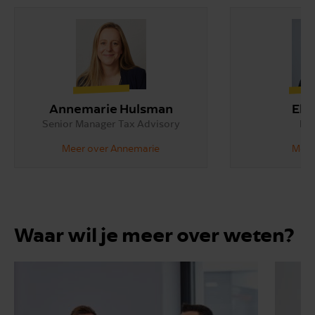
Annemarie Hulsman
Ell
Senior Manager Tax Advisory
Par
Meer over Annemarie
Meer 
Waar wil je meer over weten?