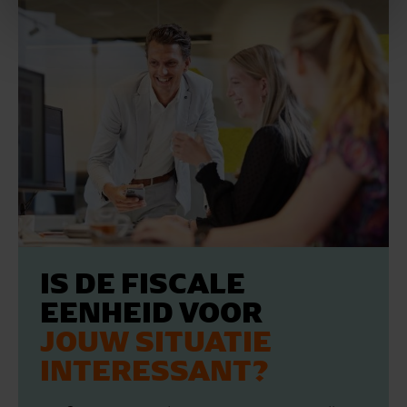
IS DE FISCALE
EENHEID VOOR
JOUW SITUATIE
INTERESSANT?