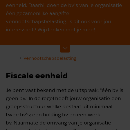
eenheid. Daarbij doen de bv's van je organisatie
één gezamenlijke aangifte
vennootschapsbelasting. Is dit ook voor jou
interessant? Wij denken met je mee!
Vennootschapsbelasting
Fiscale eenheid
Je bent vast bekend met de uitspraak: "één bv is
geen bv." In de regel heeft jouw organisatie een
groepsstructuur welke bestaat uit minimaal
twee bv's: een holding bv en een werk
bv. Naarmate de omvang van je organisatie