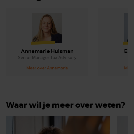
Annemarie Hulsman
Ell
Senior Manager Tax Advisory
Par
Meer over Annemarie
Meer 
Waar wil je meer over weten?