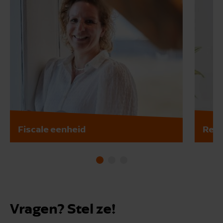
Fiscale eenheid
Rent
Vragen? Stel ze!