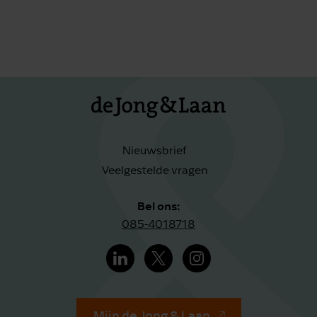
Nieuwsbrief
Veelgestelde vragen
Bel ons:
085-4018718
Mijn de Jong & Laan