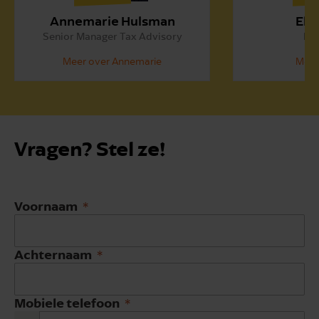
Annemarie Hulsman
Ell
Senior Manager Tax Advisory
Par
Meer over Annemarie
Meer 
Vragen? Stel ze!
Voornaam
Achternaam
Mobiele telefoon