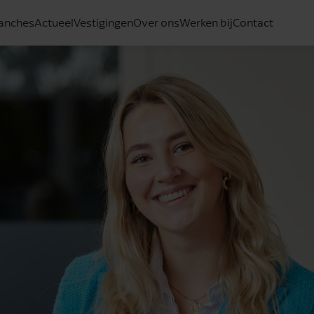
anches
Actueel
Vestigingen
Over ons
Werken bij
Contact