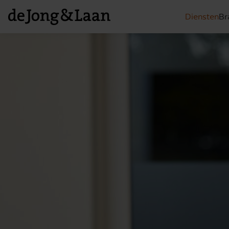
Diensten
Br