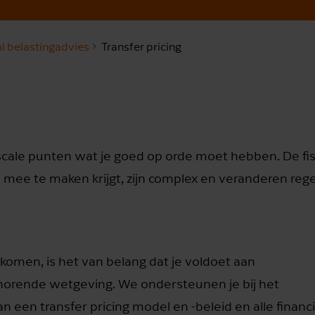
al belastingadvies
Transfer pricing
fiscale punten wat je goed op orde moet hebben. De fi
n
mee te maken krijgt, zijn complex en veranderen rege
komen, is het van belang dat je voldoet aan
horende wetgeving. We ondersteunen je bij het
n een transfer pricing model en -beleid en alle financi