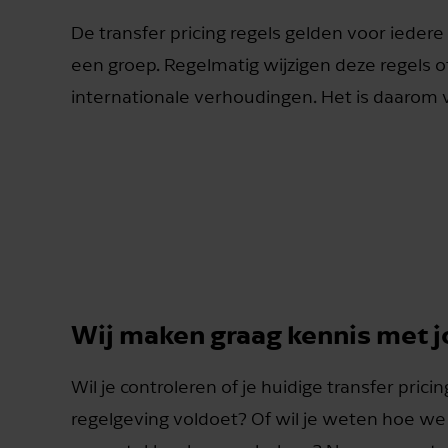
De transfer pricing regels gelden voor iede
een groep. Regelmatig wijzigen deze regels 
internationale verhoudingen. Het is daarom v
Wij maken graag kennis met j
Wil je controleren of je huidige transfer pri
regelgeving voldoet? Of wil je weten hoe we j