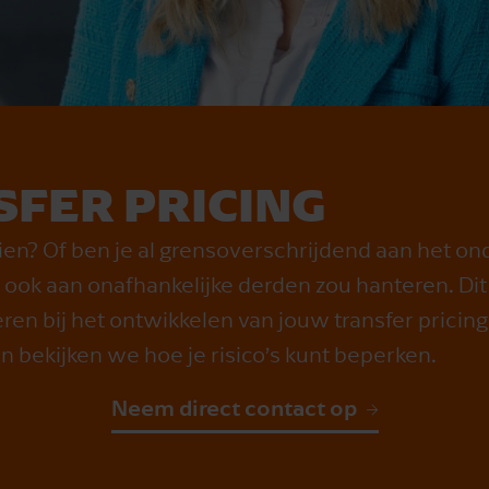
FER PRICING
roeien? Of ben je al grensoverschrijdend aan het
en ook aan onafhankelijke derden zou hanteren. D
eren bij het ontwikkelen van jouw transfer pricin
 bekijken we hoe je risico’s kunt beperken.
Neem direct contact op