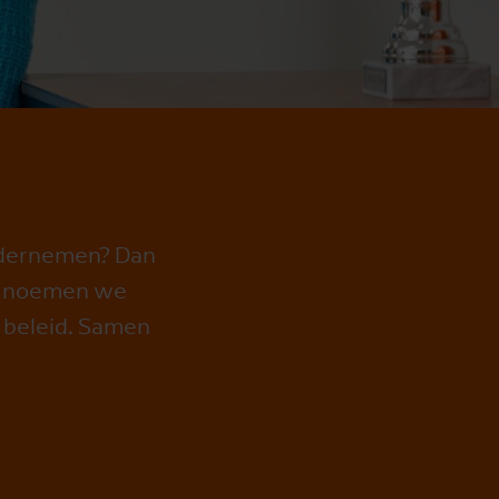
 ondernemen? Dan
it noemen we
g beleid. Samen