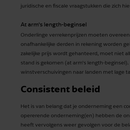
juridische en fiscale vraagstukken die zich h
At arm's length-beginsel
Onderlinge verrekenprijzen moeten overeenko
onafhankelijke derden in rekening worden geb
zakelijke prijs wordt gehanteerd, moet niet a
stand is gekomen (at arm's length-beginsel).
winstverschuivingen naar landen met lage t
Consistent beleid
Het is van belang dat je onderneming een cons
opererende onderneming(en) hebben de onder
heeft vervolgens weer gevolgen voor de bela