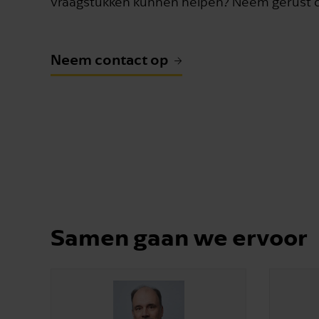
vraagstukken kunnen helpen? Neem gerust c
Neem contact op
Samen gaan we ervoor