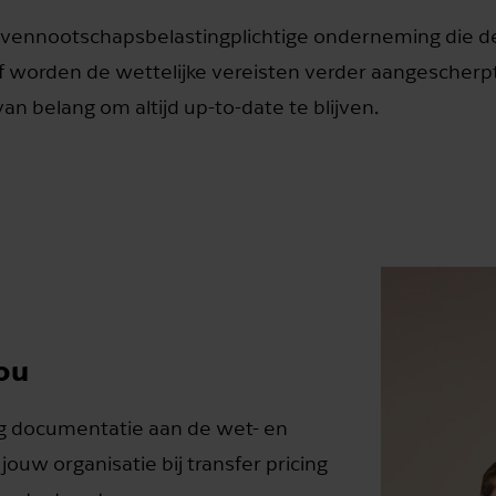
re vennootschapsbelastingplichtige onderneming die d
of worden de wettelijke vereisten verder aangescher
an belang om altijd up-to-date te blijven.
ou
cing documentatie aan de wet- en
ouw organisatie bij transfer pricing