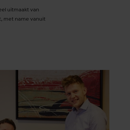
eel uitmaakt van
pt, met name vanuit