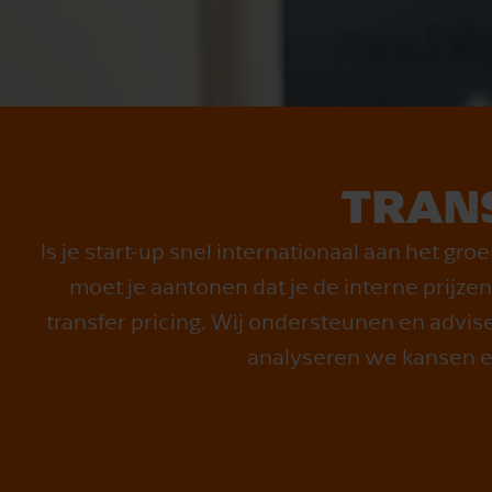
TRANS
Is je start-up snel internationaal aan het g
moet je aantonen dat je de interne prijz
transfer pricing. Wij ondersteunen en advis
analyseren we kansen en