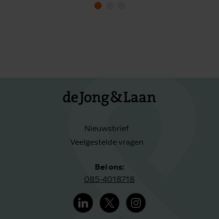
Nieuwsbrief
Veelgestelde vragen
Bel ons:
085-4018718