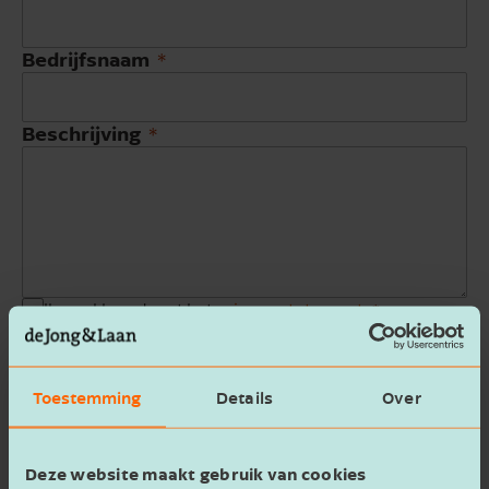
Bedrijfsnaam
Beschrijving
Ik ga akkoord met het
privacy statement
Verzenden
Toestemming
Details
Over
Deze website maakt gebruik van cookies
Meer van André