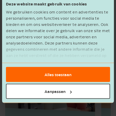
volledig geautomatiseerde omgeving van HR &
Deze website maakt gebruik van cookies
salaris online. Bekijk hieronder ons aanbod.
We gebruiken cookies om content en advertenties te
personaliseren, om functies voor social media te
bieden en om ons websiteverkeer te analyseren. Ook
delen we informatie over je gebruik van onze site met
onze partners voor social media, adverteren en
analysedoeleinden. Deze partners kunnen deze
gegevens combineren met andere informatie die je
aan ze hebt verstrekt of die ze hebben verzameld op
basis van het gebruik van hun services.
Alles toestaan
Aanpassen