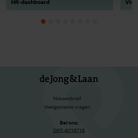
HR-dashboard
Visu
Nieuwsbrief
Veelgestelde vragen
Bel ons:
085-4018718