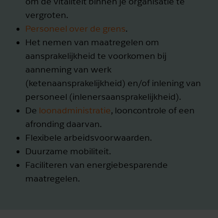
om de vitaliteit binnen je organisatie te
vergroten.
Personeel over de grens
.
Het nemen van maatregelen om
aansprakelijkheid te voorkomen bij
aanneming van werk
(ketenaansprakelijkheid) en/of inlening van
personeel (inlenersaansprakelijkheid).
De
loonadministratie
, looncontrole of een
afronding daarvan.
Flexibele arbeidsvoorwaarden.
Duurzame mobiliteit.
Faciliteren van energiebesparende
maatregelen.