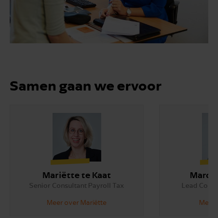
Samen gaan we ervoor
Mariëtte te Kaat
Marcel
Senior Consultant Payroll Tax
Lead Consul
Meer over Mariëtte
Meer 