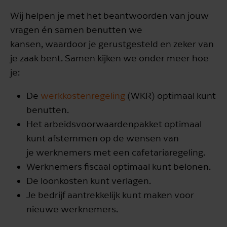
Wij helpen je met het beantwoorden van jouw
vragen én samen benutten we
kansen, waardoor je gerustgesteld en zeker van
je zaak bent. Samen kijken we onder meer hoe
je:
De
werkkostenregeling
(WKR) optimaal kunt
benutten.
Het arbeidsvoorwaardenpakket optimaal
kunt afstemmen op de wensen van
je werknemers met een cafetariaregeling.
Werknemers fiscaal optimaal kunt belonen.
De loonkosten kunt verlagen.
Je bedrijf aantrekkelijk kunt maken voor
nieuwe werknemers.