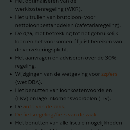
Het optimaliseren van de
werkkostenregeling (WKR).
Het uitruilen van brutoloon- voor
nettoloonbestanddelen (cafetariaregeling).
De dga, met betrekking tot het gebruikelijk
loon en het voorkomen óf juist bereiken van
de verzekeringsplicht.
Het aanvragen en adviseren over de 30%-
regeling.
Wijzigingen van de wetgeving voor
zzp'ers
(wet DBA).
Het benutten van loonkostenvoordelen
(LKV) en lage inkomensvoordelen (LIV).
De
auto van de zaak
.
De fietsregeling/fiets van de zaak
.
Het benutten van alle fiscale mogelijkheden