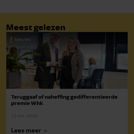
Meest gelezen
Nieuws
In maart afrekening WKR 2025
20 mrt. 2026
Leestijd 1 min.
Lees meer