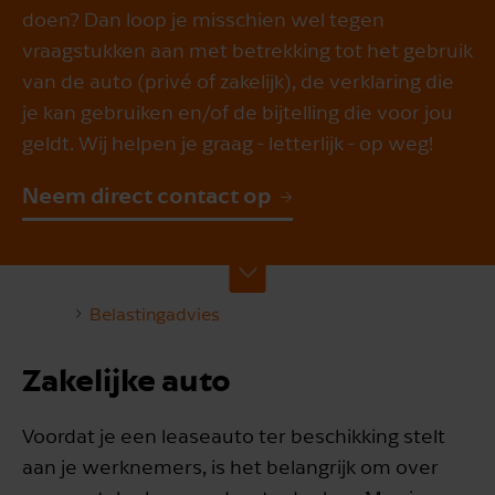
doen? Dan loop je misschien wel tegen
vraagstukken aan met betrekking tot het gebruik
van de auto (privé of zakelijk), de verklaring die
je kan gebruiken en/of de bijtelling die voor jou
geldt. Wij helpen je graag - letterlijk - op weg!
Neem direct contact op
Belastingadvies
Zakelijke auto
Voordat je een leaseauto ter beschikking stelt
aan je werknemers, is het belangrijk om over