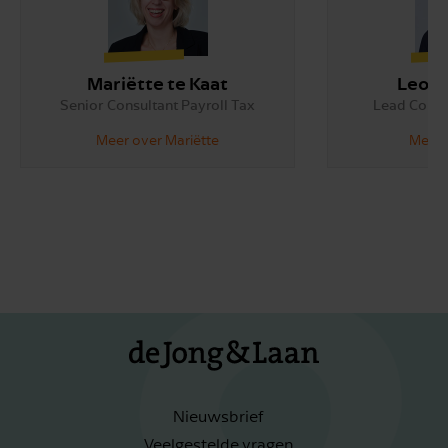
Mariëtte te Kaat
Leoni
Senior Consultant Payroll Tax
Lead Consul
Meer over Mariëtte
Meer 
Nieuwsbrief
Veelgestelde vragen