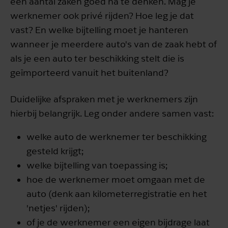
een aantal zaken goed na te denken. Mag je
werknemer ook privé rijden? Hoe leg je dat
vast? En welke bijtelling moet je hanteren
wanneer je meerdere auto's van de zaak hebt of
als je een auto ter beschikking stelt die is
geïmporteerd vanuit het buitenland?
Duidelijke afspraken met je werknemers zijn
hierbij belangrijk. Leg onder andere samen vast:
welke auto de werknemer ter beschikking
gesteld krijgt;
welke bijtelling van toepassing is;
hoe de werknemer moet omgaan met de
auto (denk aan kilometerregistratie en het
'netjes' rijden);
of je de werknemer een eigen bijdrage laat