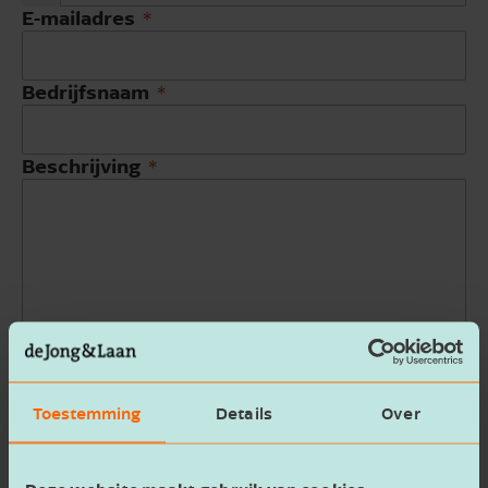
E-mailadres
Bedrijfsnaam
Beschrijving
Ik ga akkoord met het
privacy statement
Verzenden
Toestemming
Details
Over