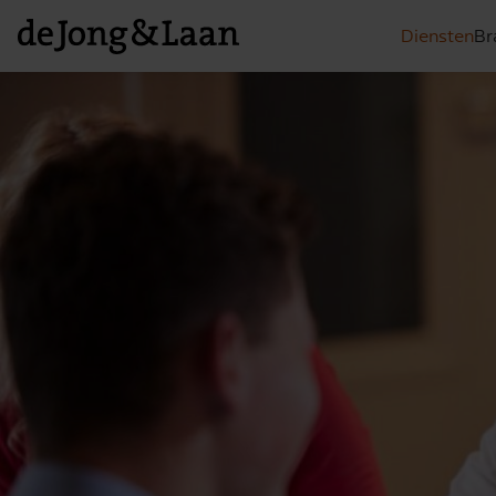
Diensten
Br