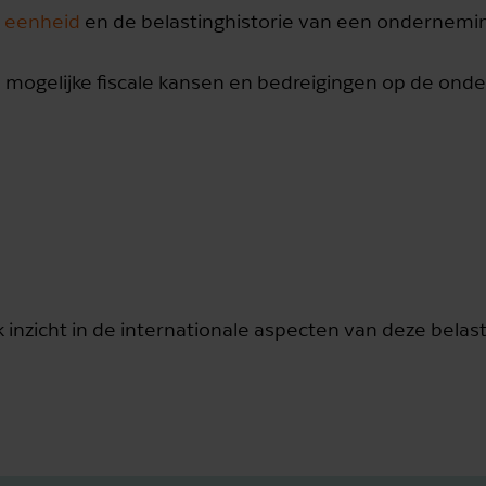
e eenheid
en de belastinghistorie van een ondernemi
 mogelijke fiscale kansen en bedreigingen op de onde
ook inzicht in de internationale aspecten van deze belas