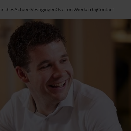
anches
Actueel
Vestigingen
Over ons
Werken bij
Contact