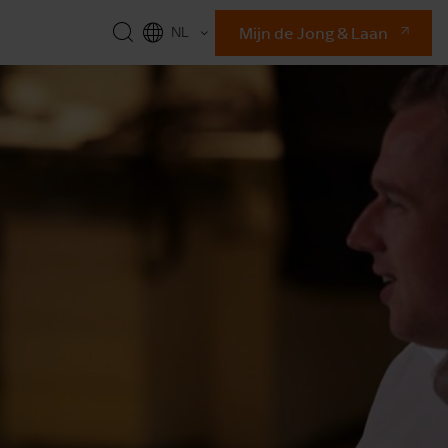
Mijn de Jong & Laan
NL
EN