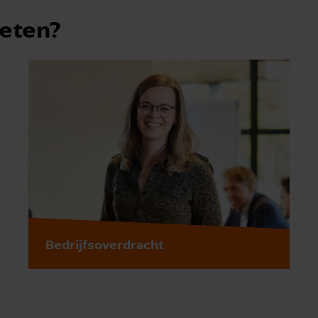
weten?
Bedrijfsoverdracht