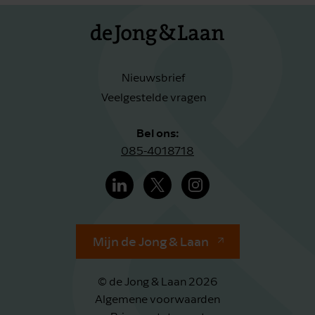
Nieuwsbrief
Veelgestelde vragen
Bel ons:
085-4018718
Mijn de Jong & Laan
© de Jong & Laan 2026
Algemene voorwaarden