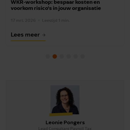
WKR-workshop: bespaar kosten en
voorkom risico's in jouw organisatie
17 mrt. 2026
Leestijd 1 min.
Lees meer
Leonie Pongers
Lead Consultant Payroll Tax