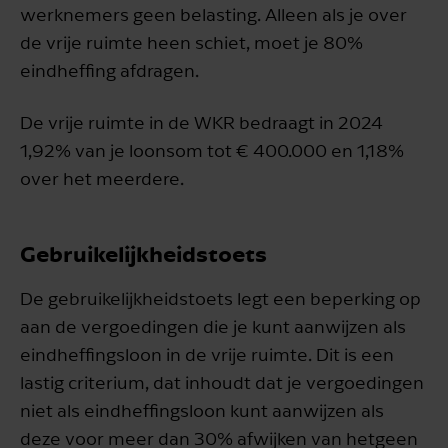
werknemers geen belasting. Alleen als je over
de vrije ruimte heen schiet, moet je 80%
eindheffing afdragen.
De vrije ruimte in de WKR bedraagt in 2024
1,92% van je loonsom tot € 400.000 en 1,18%
over het meerdere.
Gebruikelijkheidstoets
De gebruikelijkheidstoets legt een beperking op
aan de vergoedingen die je kunt aanwijzen als
eindheffingsloon in de vrije ruimte. Dit is een
lastig criterium, dat inhoudt dat je vergoedingen
niet als eindheffingsloon kunt aanwijzen als
deze voor meer dan 30% afwijken van hetgeen