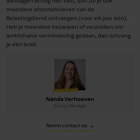
aanslagen IB nog niet vast, dan zul je ook
meerdere attentiebrieven van de
Belastingdienst ontvangen (voor elk jaar één).
Heb je meerdere bezwaren of verzoeken om
ambtshalve vermindering gedaan, dan ontvang
je één brief.
Nanda Verhoeven
Quality Manager
Neem contact op