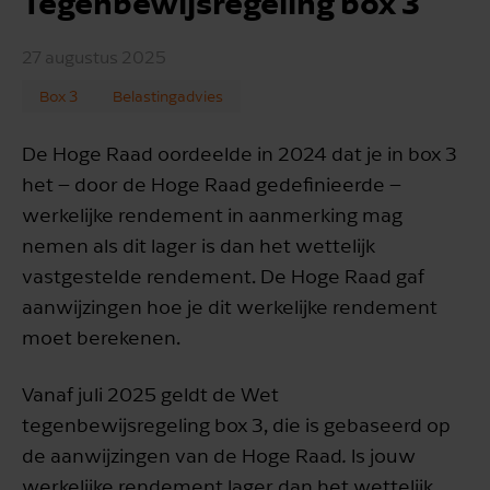
Tegenbewijsregeling box 3
27 augustus 2025
Box 3
Belastingadvies
De Hoge Raad oordeelde in 2024 dat je in box 3
het – door de Hoge Raad gedefinieerde –
werkelijke rendement in aanmerking mag
nemen als dit lager is dan het wettelijk
vastgestelde rendement. De Hoge Raad gaf
aanwijzingen hoe je dit werkelijke rendement
moet berekenen.
Vanaf juli 2025 geldt de Wet
tegenbewijsregeling box 3, die is gebaseerd op
de aanwijzingen van de Hoge Raad
.
Is jouw
werkelijke rendement lager dan het wettelijk