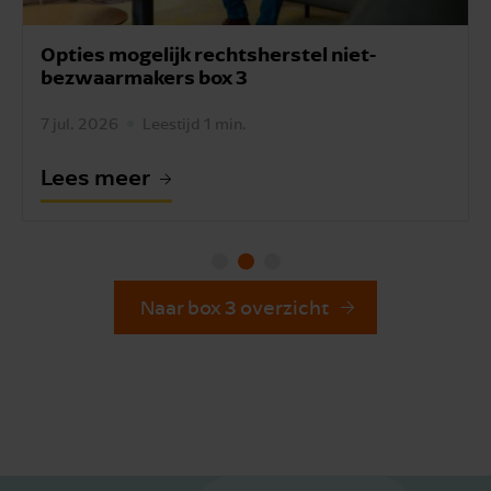
l niet-
Definitief geen teruggaaf box 3 
voor niet-bezwaarmakers
7 jul. 2026
Lees meer
Naar box 3 overzicht