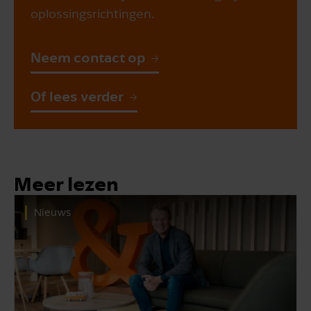
oplossingsrichtingen.
Neem contact op
Of lees verder
Meer lezen
Nieuws