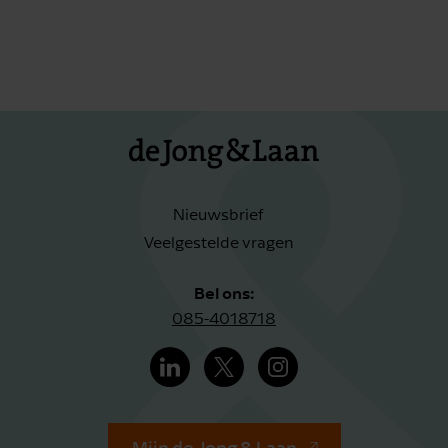
Nieuwsbrief
Veelgestelde vragen
Bel ons:
085-4018718
Mijn de Jong & Laan