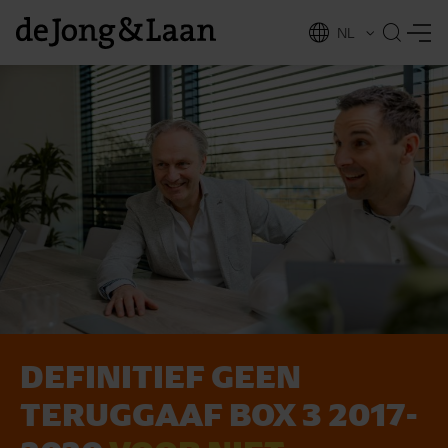
NL
EN
DEFINITIEF GEEN
vices
TERUGGAAF BOX 3 2017-