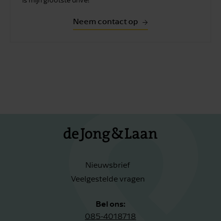
is mijn grootste drive!
Neem contact op
Nieuwsbrief
Veelgestelde vragen
Bel ons:
085-4018718