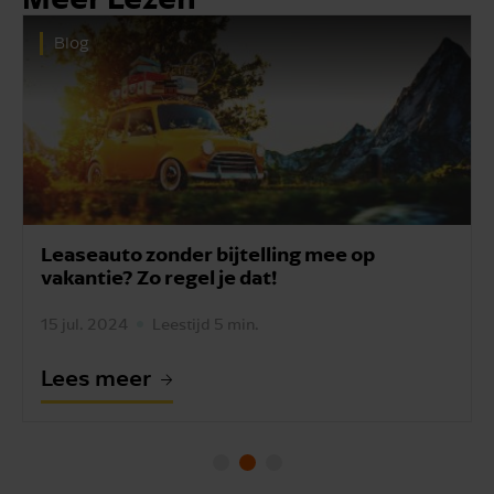
Blog
op
Werknemer met leaseauto neemt onts
wie betaalt de rekening?
31 jul. 2022
Leestijd 2 min.
Lees meer