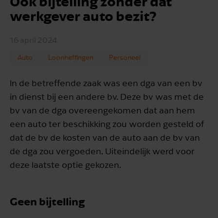
Ook bijtelling zonder dat
werkgever auto bezit?
16 april 2024
Auto
Loonheffingen
Personeel
In de betreffende zaak was een dga van een bv
in dienst bij een andere bv. Deze bv was met de
bv van de dga overeengekomen dat aan hem
een auto ter beschikking zou worden gesteld of
dat de bv de kosten van de auto aan de bv van
de dga zou vergoeden. Uiteindelijk werd voor
deze laatste optie gekozen.
Geen bijtelling