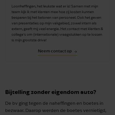
Loonheffingen, het leukste wat er is! Samen met mijn
team kijk ik met klanten mee hoe zij kosten kunnen
besparen bij het belonen van personeel. Ook het geven
van presentaties op mijn vakgebied, zowel intern als
extern, geeft mij veel energie. Het contact met klanten &
collega’s om (internationale) vraagstukken op te lossen
is mijn grootste drive!
Neem contact op
Bijtelling zonder eigendom auto?
De bv ging tegen de naheffingen en boetes in
bezwaar. Daarop werden de boetes vernietigd,