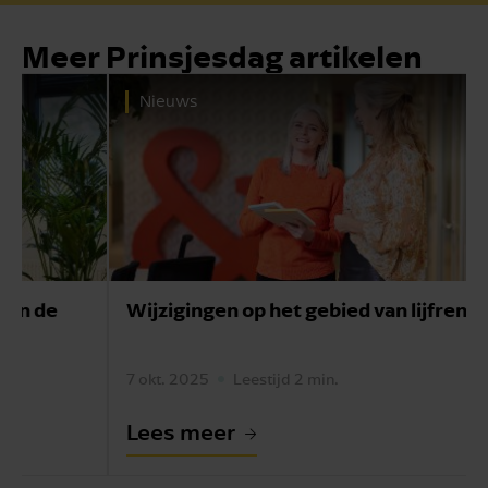
Meer Prinsjes­dag artikelen
Nieuws
Wijzigingen op het gebied van lijfrentes
7 okt. 2025
Leestijd 2 min.
Lees meer