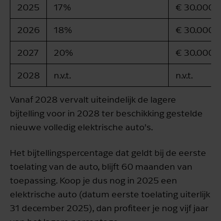
2025
17%
€ 30.000
2026
18%
€ 30.000
2027
20%
€ 30.000
2028
n.v.t.
n.v.t.
Vanaf 2028 vervalt uiteindelijk de lagere
bijtelling voor in 2028 ter beschikking gestelde
nieuwe volledig elektrische auto’s.
Het bijtellingspercentage dat geldt bij de eerste
toelating van de auto, blijft 60 maanden van
toepassing. Koop je dus nog in 2025 een
elektrische auto (datum eerste toelating uiterlijk
31 december 2025), dan profiteer je nog vijf jaar