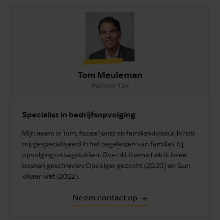
Tom Meuleman
Partner Tax
Specialist in bedrijfsopvolging
Mijn naam is Tom, fiscaal jurist en familieadviseur. Ik heb
mij gespecialiseerd in het begeleiden van families bij
opvolgingsvraagstukken. Over dit thema heb ik twee
boeken geschreven: Opvolger gezocht (2020) en Gun
elkaar wat (2022).
Neem contact op