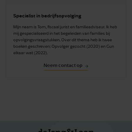
Specialist in bedrijfsopvolging
Mijn naam is Tom, fiscaal jurist en familieadviseur. Ik heb
mij gespecialiseerd in het begeleiden van families bij
opvolgingsvraagstukken. Over dit thema heb ik twee
boeken geschreven: Opvolger gezocht (2020) en Gun
elkaar wat (2022).
Neem contact op