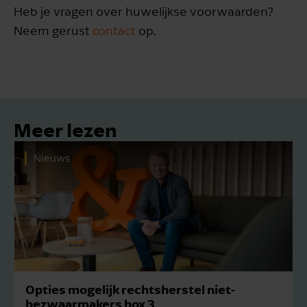
Heb je vragen over huwelijkse voorwaarden?
Neem gerust
contact
op.
Meer lezen
Nieuws
sherstel niet-
Hypotheekrenteaftrek? B
aangiften.