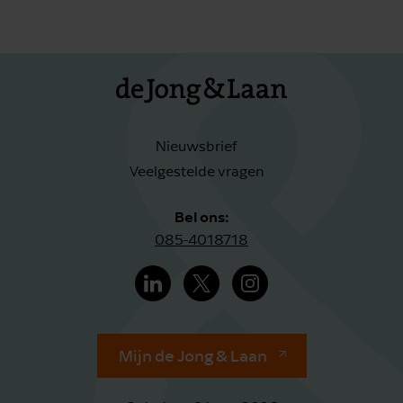
Nieuwsbrief
Veelgestelde vragen
Bel ons:
085-4018718
Mijn de Jong & Laan