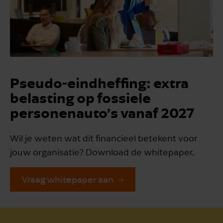
Pseudo-eindheffing: extra
belasting op fossiele
personenauto’s vanaf 2027
Wil je weten wat dit financieel betekent voor
jouw organisatie? Download de whitepaper.
Vraag whitepaper aan