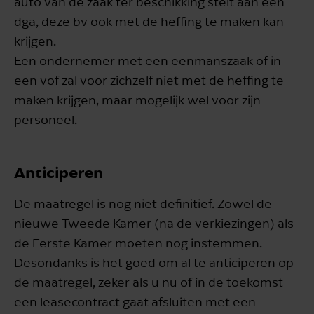
auto van de zaak ter beschikking stelt aan een
dga, deze bv ook met de heffing te maken kan
krijgen.
Een ondernemer met een eenmanszaak of in
een vof zal voor zichzelf niet met de heffing te
maken krijgen, maar mogelijk wel voor zijn
personeel.
Anticiperen
De maatregel is nog niet definitief. Zowel de
nieuwe Tweede Kamer (na de verkiezingen) als
de Eerste Kamer moeten nog instemmen.
Desondanks is het goed om al te anticiperen op
de maatregel, zeker als u nu of in de toekomst
een leasecontract gaat afsluiten met een