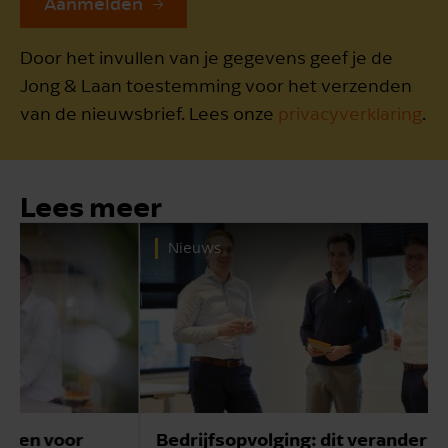
Aanmelden
Door het invullen van je gegevens geef je de
Jong & Laan toestemming voor het verzenden
van de nieuwsbrief. Lees onze
privacyverklaring
.
Lees meer
Nieuws
Bedrijfsopvolging: dit verandert er in de