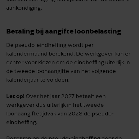
Annuleren
aankondiging.
Betaling bij aangifte loonbelasting
De pseudo-eindheffing wordt per
kalendermaand berekend. De werkgever kan er
echter voor kiezen om de eindheffing uiterlijk in
de tweede loonaangifte van het volgende
kalenderjaar te voldoen.
Let op!
Over het jaar 2027 betaalt een
werkgever dus uiterlijk in het tweede
loonaangiftetijdvak van 2028 de pseudo-
eindheffing.
Besparen op de pseudo-eindheffing door de