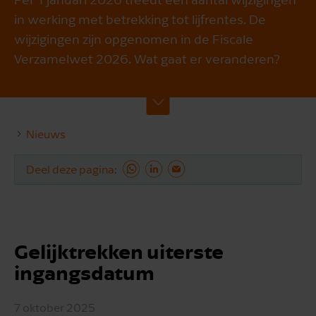
in werking met betrekking tot lijfrentes. De
wijzigingen zijn opgenomen in de Fiscale
Verzamelwet 2026. Wat gaat er veranderen?
Nieuws
Deel deze pagina
Gelijktrekken uiterste
ingangsdatum
7 oktober 2025