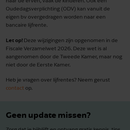
naar de erven, vaak de kinderen. Ook een
Oudedagsverplichting (ODV) kan vanuit de
eigen bv overgedragen worden naar een
bancaire lijfrente.
Let op!
Deze wijzigingen zijn opgenomen in de
Fiscale Verzamelwet 2026. Deze wet is al
aangenomen door de Tweede Kamer, maar nog
niet door de Eerste Kamer.
Heb je vragen over lijfrentes? Neem gerust
contact
op.
Geen update missen?
Zorg dat je bijblijft en ontvang gratis kennis, tips