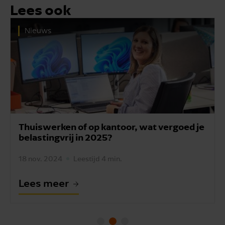
Lees ook
Nieuws
Thuiswerken of op kantoor, wat vergoed je
belastingvrij in 2025?
18 nov. 2024
Leestijd 4 min.
Lees meer