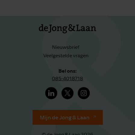
Nieuwsbrief
Veelgestelde vragen
Bel ons:
085-4018718
Mijn de Jong & Laan
© de Jong & Laan 2026