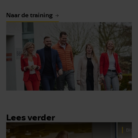
Naar de training
Lees verder
Blog