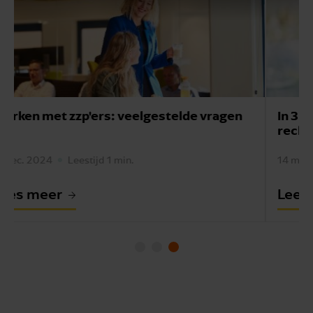
In 3 stappen bepalen welk (internationale)
recht van toepassing is
14 mei 2024
Leestijd 1 min.
Lees meer