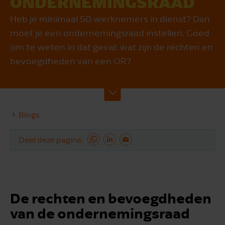
ONDERNEMINGS­RAAD
Heb je minimaal 50 werknemers in dienst? Dan
moet je een ondernemingsraad instellen. Goed
om te weten in dat geval: wat zijn de rechten en
bevoegdheden van een OR?
Blogs
Deel deze pagina
De rechten en bevoegdheden
van de ondernemingsraad