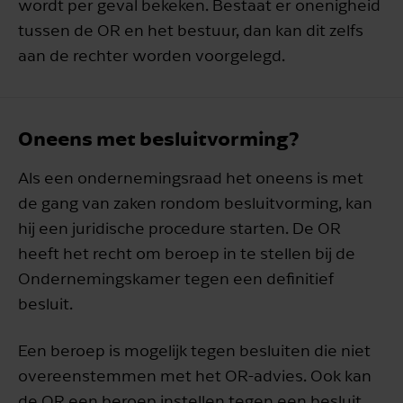
wordt per geval bekeken. Bestaat er onenigheid
tussen de OR en het bestuur, dan kan dit zelfs
aan de rechter worden voorgelegd.
Oneens met besluitvorming?
Als een ondernemingsraad het oneens is met
de gang van zaken rondom besluitvorming, kan
hij een juridische procedure starten. De OR
heeft het recht om beroep in te stellen bij de
Ondernemingskamer tegen een definitief
besluit.
Een beroep is mogelijk tegen besluiten die niet
overeenstemmen met het OR-advies. Ook kan
de OR een beroep instellen tegen een besluit