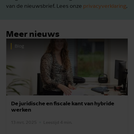
van de nieuwsbrief. Lees onze
privacyverklaring
.
Meer nieuws
Blog
De juridische en fiscale kant van hybride
werken
13 mrt. 2025
Leestijd 4 min.