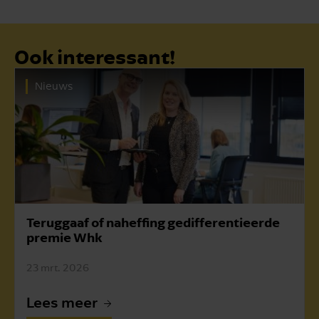
Ook interessant!
Nieuws
Teruggaaf of naheffing gedifferentieerde
premie Whk
23 mrt. 2026
Lees meer