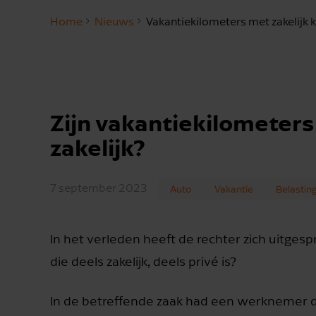
Home
Nieuws
Vakantiekilometers met zakelijk 
Zijn vakantiekilometers 
zakelijk?
7 september 2023
Auto
Vakantie
Belastin
In het verleden heeft de rechter zich uitges
die deels zakelijk, deels privé is?
In de betreffende zaak had een werknemer de