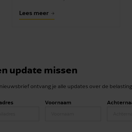
Lees meer
n update missen
 nieuwsbrief ontvang je alle updates over de belasti
adres
Voornaam
Achtern