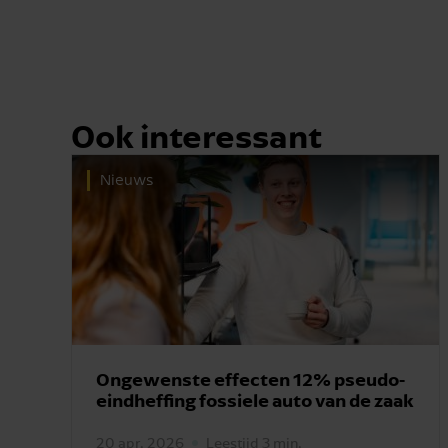
Ook interessant
Nieuws
Ongewenste effecten 12% pseudo-
eindheffing fossiele auto van de zaak
20 apr. 2026
Leestijd 3 min.