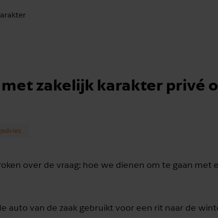
karakter
met zakelijk karakter privé o
gadvies
proken over de vraag: hoe we dienen om te gaan met e
 auto van de zaak gebruikt voor een rit naar de wint