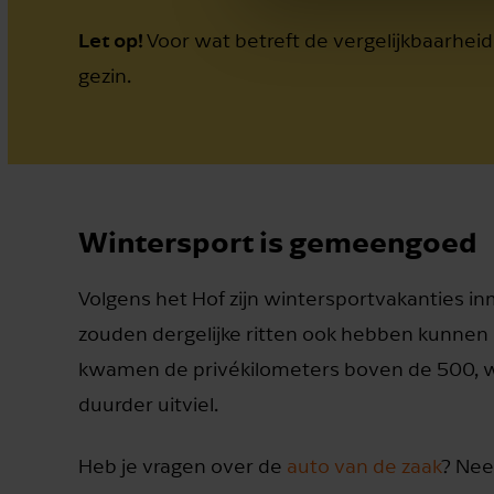
Let op!
Voor wat betreft de vergelijkbaarh
gezin.
Wintersport is gemeengoed
Volgens het Hof zijn wintersportvakanties 
zouden dergelijke ritten ook hebben kunnen
kwamen de privékilometers boven de 500, waa
duurder uitviel.
Heb je vragen over de
auto van de zaak
? Ne