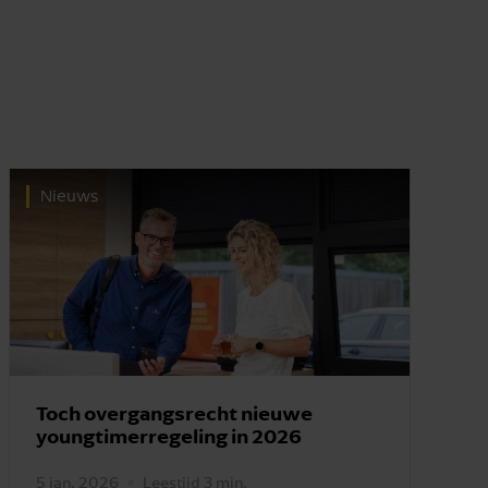
Nieuws
Toch overgangsrecht nieuwe
youngtimerregeling in 2026
5 jan. 2026
Leestijd 3 min.