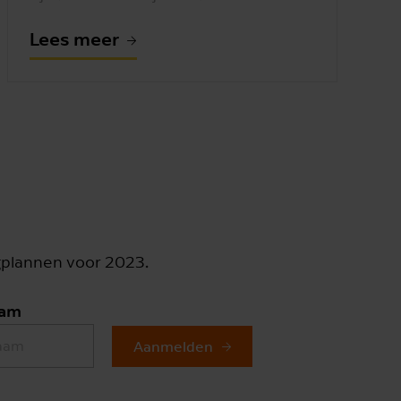
Lees meer
ngplannen voor 2023.
aam
Aanmelden