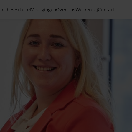
anches
Actueel
Vestigingen
Over ons
Werken bij
Contact