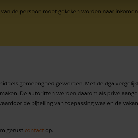
eid van de persoon moet gekeken worden naar inkome
inmiddels gemeengoed geworden. Met de dga vergelij
 maken. De autoritten werden daarom als privé aang
rdoor de bijtelling van toepassing was en de vakant
em gerust
contact
op.