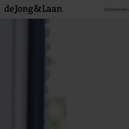
Diensten
Br