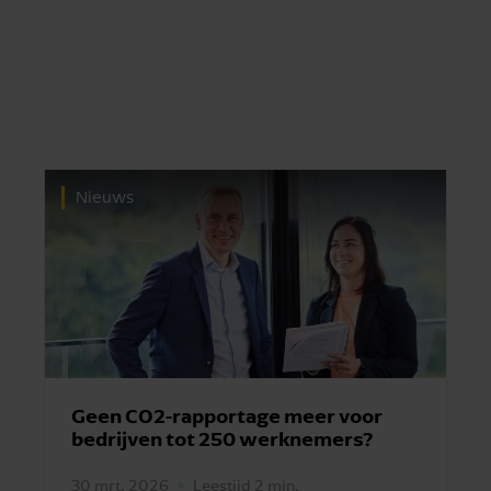
Nieuws
Geen CO2-rapportage meer voor
bedrijven tot 250 werknemers?
30 mrt. 2026
Leestijd 2 min.