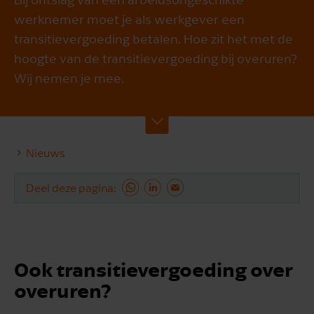
werknemer moet je als werkgever een
transitievergoeding betalen. Hoe zit het met de
hoogte van de transitievergoeding bij overuren?
Wij nemen je mee.
Nieuws
Deel deze pagina
Ook transitievergoeding over
overuren?