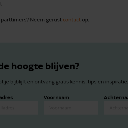
.
r parttimers? Neem gerust
contact
op.
de hoogte blijven?
t je bijblijft en ontvang gratis kennis, tips en inspiratie
adres
Voornaam
Achtern