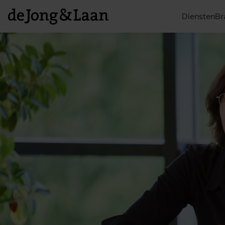
Diensten
Br