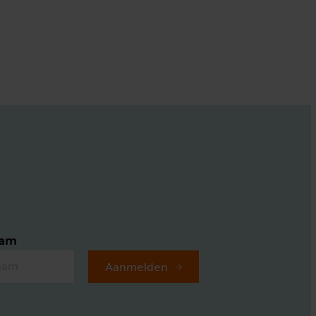
.
aam
Aanmelden