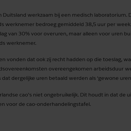
n Duitsland werkzaam bij een medisch laboratorium. 
tijds werknemer bedroeg gemiddeld 38,5 uur per week
slag van 30% voor overuren, maar alleen voor uren bu
ijds werknemer.
en vonden dat ook zij recht hadden op die toeslag, wa
arbeidsovereenkomsten overeengekomen arbeidsduur w
s dat dergelijke uren betaald werden als ‘gewone uren’
rlandse cao’s niet ongebruikelijk. Dit houdt in dat de 
 en voor de cao-onderhandelingstafel.