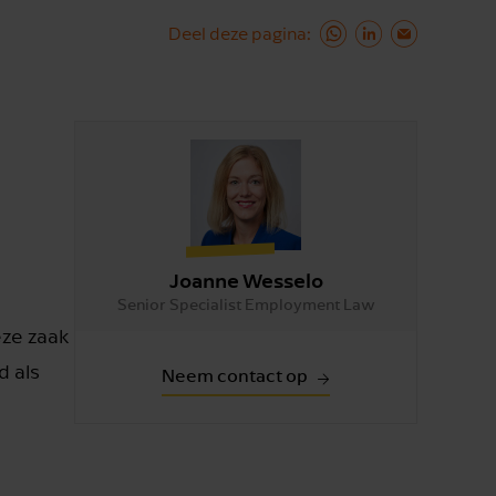
Deel deze pagina
Joanne Wesselo
Senior Specialist Employment Law
eze zaak
d als
Neem contact op