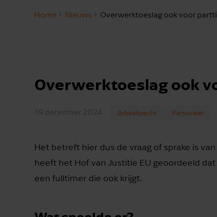
Home
Nieuws
Overwerktoeslag ook voor partt
Overwerktoeslag ook vo
19 december 2024
Arbeidsrecht
Personeel
Het betreft hier dus de vraag of sprake is van
heeft het Hof van Justitie EU geoordeeld da
een fulltimer die ook krijgt.
Wat speelde er?