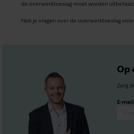
de overwerktoeslag moet worden uitbetaald
Heb je vragen over de overwerktoeslag voo
Op 
Zorg da
E-mail