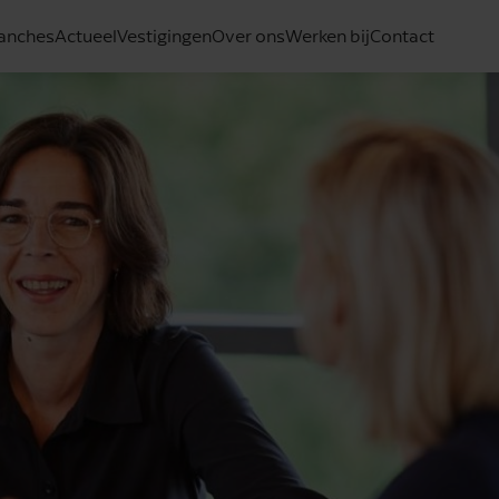
anches
Actueel
Vestigingen
Over ons
Werken bij
Contact