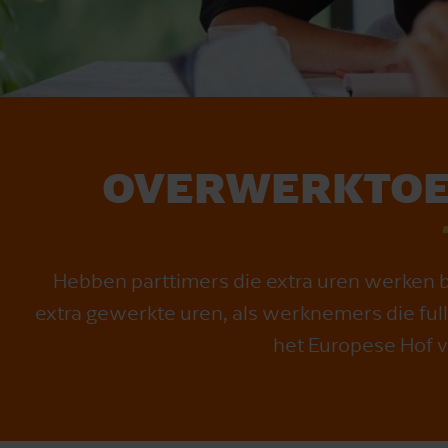
OVERWERK­TO
Hebben parttimers die extra uren werken b
extra gewerkte uren, als werknemers die full
het Europese Hof v