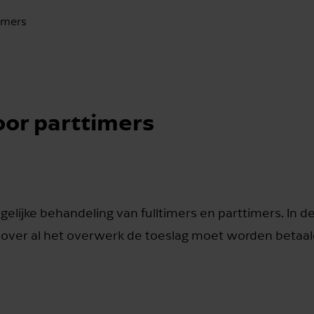
imers
or parttimers
 gelijke behandeling van fulltimers en parttimers. In d
t over al het overwerk de toeslag moet worden betaal