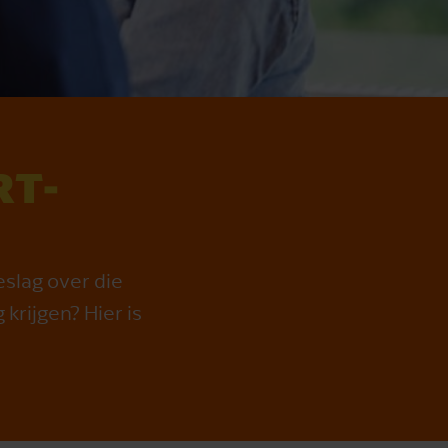
RT­
slag over die
krijgen? Hier is