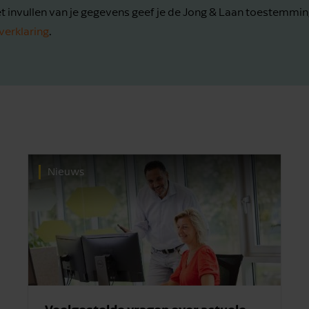
t invullen van je gegevens geef je de Jong & Laan toestemmin
verklaring
.
Nieuws