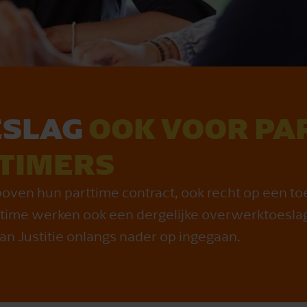
ESLAG
OOK VOOR PA
TIMERS
oven hun parttime contract, ook recht op een toe
time werken ook een dergelijke overwerktoeslag 
an Justitie onlangs nader op ingegaan.