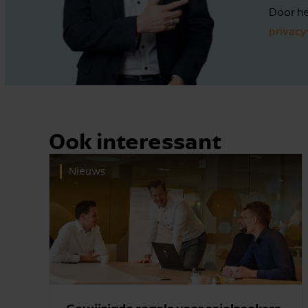
Door he
privacy
Ook interessant
Nieuws