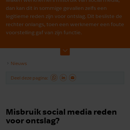
dan kan dit in sommige gevallen zelfs een
legitieme reden zijn voor ontslag. Dit besliste de
rechter onlangs, toen een werknemer een foute
voorstelling gaf van zijn functie.
Nieuws
Deel deze pagina
Misbruik social media reden
voor ontslag?