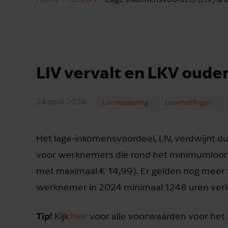
LIV vervalt en LKV oude
24 april 2024
Loonbelasting
Loonheffingen
Het lage-inkomensvoordeel, LIV, verdwijnt du
voor werknemers die rond het minimumloon 
met maximaal € 14,99). Er gelden nog meer 
werknemer in 2024 minimaal 1248 uren verlo
Tip!
Kijk
hier
voor alle voorwaarden voor het L