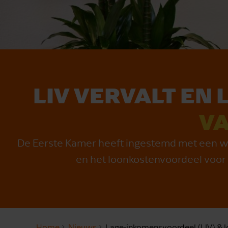
LIV VERVALT EN
VA
De Eerste Kamer heeft ingestemd met een we
en het loonkostenvoordeel voo
Home
Nieuws
Lage-inkomensvoordeel (LIV) & 