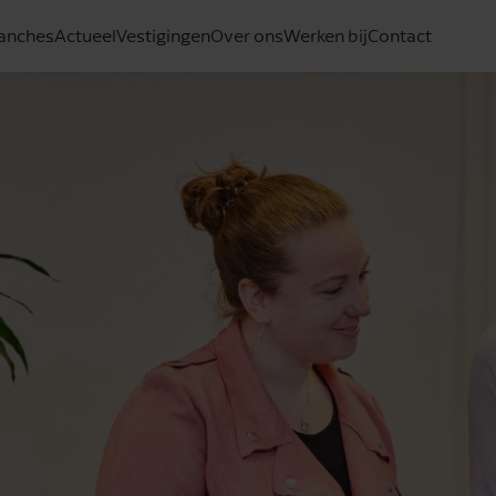
anches
Actueel
Vestigingen
Over ons
Werken bij
Contact