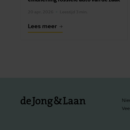
20 apr. 2026
Leestijd 3 min.
Lees meer
Nie
Vee