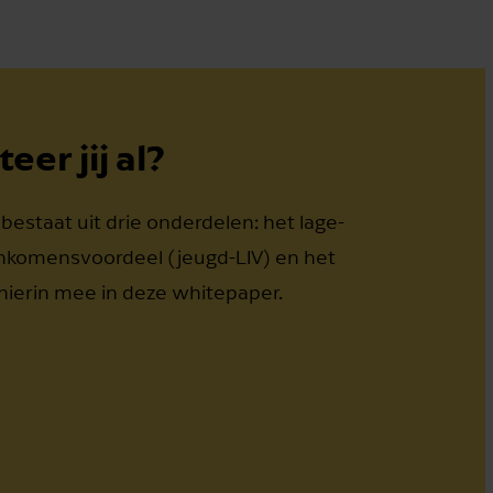
eer jij al?
taat uit drie onderdelen: het lage-
inkomensvoordeel (jeugd-LIV) en het
hierin mee in deze whitepaper.