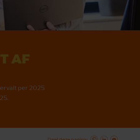
T AF
ervalt per 2025
25.
Deel deze pagina