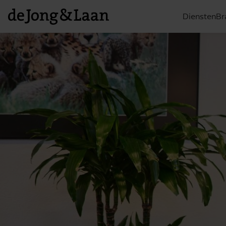
Diensten
Br