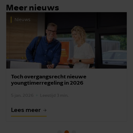
Meer nieuws
Nieuws
Toch overgangsrecht nieuwe
youngtimerregeling in 2026
5 jan. 2026
Leestijd 3 min.
Lees meer