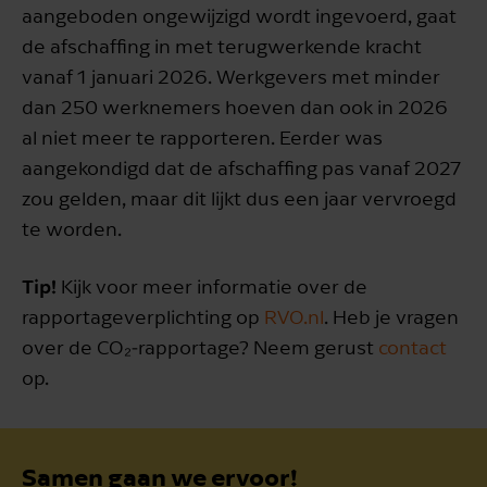
aangeboden ongewijzigd wordt ingevoerd, gaat
de afschaffing in met terugwerkende kracht
vanaf 1 januari 2026. Werkgevers met minder
dan 250 werknemers hoeven dan ook in 2026
al niet meer te rapporteren. Eerder was
aangekondigd dat de afschaffing pas vanaf 2027
zou gelden, maar dit lijkt dus een jaar vervroegd
te worden.
Tip!
Kijk voor meer informatie over de
rapportageverplichting op
RVO.nl
. Heb je vragen
over de CO₂‑rapportage? Neem gerust
contact
op.
Samen gaan we ervoor!