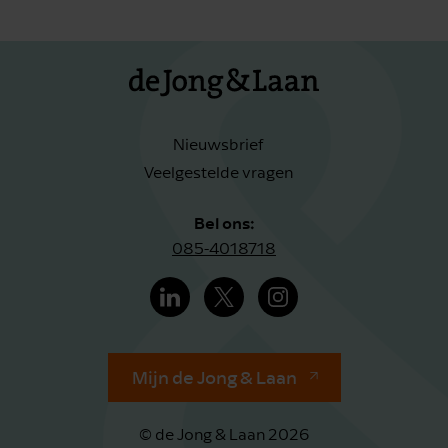
Nieuwsbrief
Veelgestelde vragen
Bel ons:
085-4018718
Mijn de Jong & Laan
© de Jong & Laan 2026