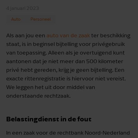
4 januari 2023
Auto
Personeel
Als aan jou een
auto van de zaak
ter beschikking
staat, is in beginsel bijtelling voor privégebruik
van toepassing. Alleen als je overtuigend kunt
aantonen dat je niet meer dan 500 kilometer
privé hebt gereden, krijg je geen bijtelling. Een
exacte rittenregistratie is hiervoor niet vereist.
We leggen het uit door middel van
onderstaande rechtzaak.
Belastingdienst in de fout
In een zaak voor de rechtbank Noord-Nederland