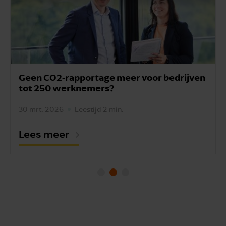
Geen CO2-rapportage meer voor bedrijven
tot 250 werknemers?
30 mrt. 2026
Leestijd 2 min.
Lees meer